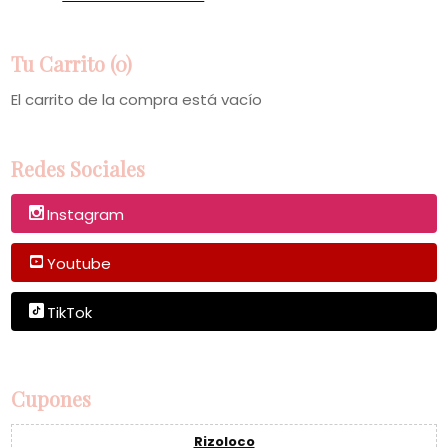
Tu Carrito (0)
El carrito de la compra está vacío
Redes Sociales
Instagram
Youtube
TikTok
Cupones
Rizoloco