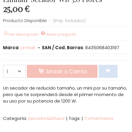
25,00 €
Producto Disponible
-
(Imp. Incluidos)
Ver descripción
Hacer pregunta
Marca
:
Limhair
•
EAN / Cod. Barras
:
8435068403197
Añadir a Carrito
Un secador de reducido tamaño, un mini por su tamaño,
pero que te sorprenderá desde el primer momento de
su uso por su potencia de 1200 W.
Categoría:
Secador&Difusor
|
Tags:
|
Comentarios