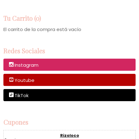
Tu Carrito (0)
El carrito de la compra está vacío
Redes Sociales
Instagram
Youtube
TikTok
Cupones
Rizoloco