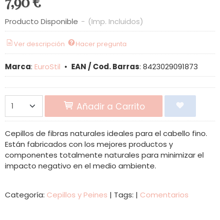
7,90 €
Producto Disponible
-
(Imp. Incluidos)
Ver descripción
Hacer pregunta
Marca
:
EuroStil
•
EAN / Cod. Barras
:
8423029091873
Añadir a Carrito
Cepillos de fibras naturales ideales para el cabello fino.
Están fabricados con los mejores productos y
componentes totalmente naturales para minimizar el
impacto negativo en el medio ambiente.
Categoría:
Cepillos y Peines
|
Tags:
|
Comentarios