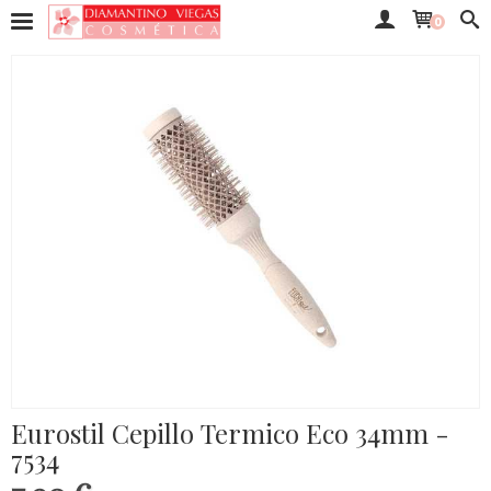
0
Eurostil Cepillo Termico Eco 34mm -
7534