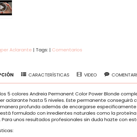
per Aclarante
|
Tags:
|
Comentarios
PCIÓN
CARACTERÍSTICAS
VIDEO
COMENTAR
los 5 colores Andreia Permanent Color Power Blonde comp
er aclarante hasta 5 niveles. Este permanente conseguirá c
e manera profunda además de encargarse especificamente 
está formulado con inredientes naturales como la proteína de
 Para unos resultados profesionales sin duda hazte con es
ticas: