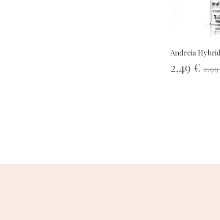
Andreia Hybrid
2,49 €
2,99