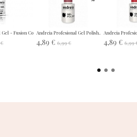
 Gel - Fusion Color 1
Andreia Profesional Gel Polish...
Andreia Profesio
4,89 €
4,89 €
 €
6,99 €
6,99 