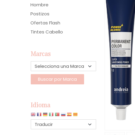
Hombre
Postizos
Ofertas Flash
Tintes Cabello
Marcas
Idioma