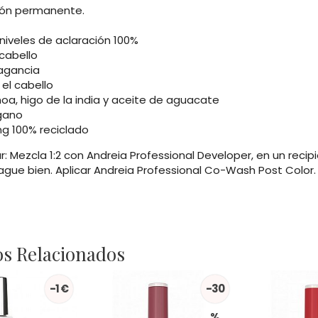
ión permanente.
niveles de aclaración 100%
 cabello
ragancia
el cabello
oa, higo de la india y aceite de aguacate
gano
ng 100% reciclado
 Mezcla 1:2 con Andreia Professional Developer, en un recipi
ague bien. Aplicar Andreia Professional Co-Wash Post Color. 
s Relacionados
-1 €
-30
%