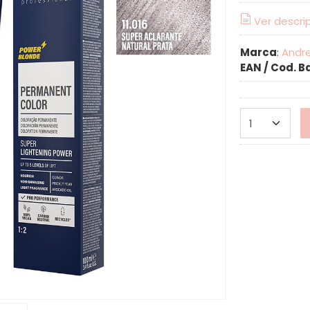
Ver descri
Marca
:
Andre
EAN / Cod. B