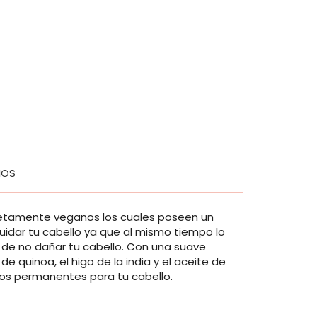
IOS
letamente veganos los cuales poseen un
uidar tu cabello ya que al mismo tiempo lo
de no dañar tu cabello. Con una suave
 quinoa, el higo de la india y el aceite de
tos permanentes para tu cabello.