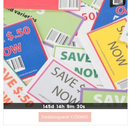
145d
14h
9m
29s