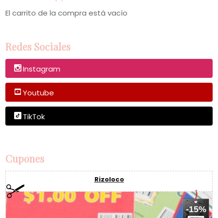
El carrito de la compra está vacío
Redes Sociales
Instagram
Youtube
TikTok
Cupones
Rizoloco
-15%