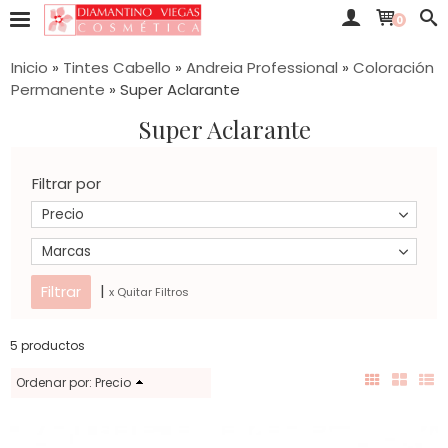
0
Inicio
»
Tintes Cabello
»
Andreia Professional
»
Coloración
Permanente
»
Super Aclarante
Super Aclarante
Filtrar por
Precio
Marcas
|
x Quitar Filtros
5 productos
Ordenar por:
Precio