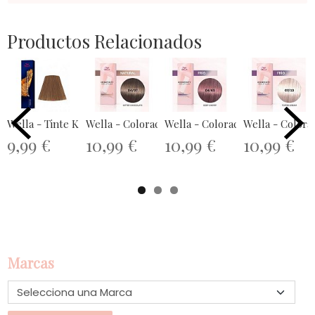
Productos Relacionados
Wella - Tinte Koleston Perfect ME+...
Wella - Coloración SHINEFINITY ...
Wella - Coloración SHINEFINITY 
Wella - Colora
9,99 €
10,99 €
10,99 €
10,99 €
Marcas