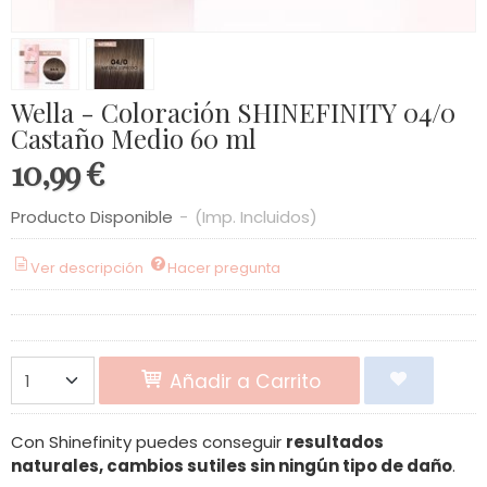
Wella - Coloración SHINEFINITY 04/0
Castaño Medio 60 ml
10,99 €
Producto Disponible
-
(Imp. Incluidos)
Ver descripción
Hacer pregunta
Añadir a Carrito
Con Shinefinity puedes conseguir
resultados
naturales, cambios sutiles sin ningún tipo de daño
.