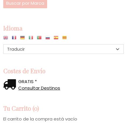
Idioma
Costes de Envío
GRATIS *
Consultar Destinos
Tu Carrito (0)
El carrito de la compra está vacío