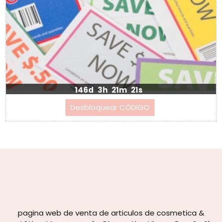
146d
3h
21m
19s
pagina web de venta de articulos de cosmetica &