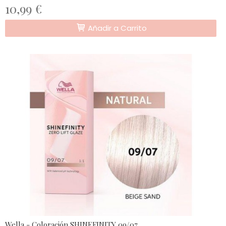
10,99 €
Añadir a Carrito
Wella - Coloración SHINEFINITY 09/07...