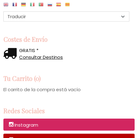
Costes de Envío
GRATIS *
Consultar Destinos
Tu Carrito (0)
El carrito de la compra está vacío
Redes Sociales
Instagram