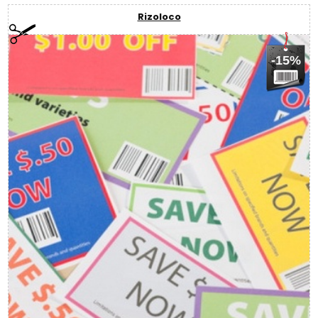
Rizoloco
-15%