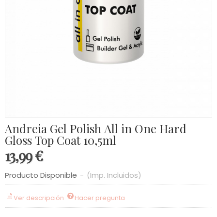
Andreia Gel Polish All in One Hard
Gloss Top Coat 10,5ml
13,99 €
Producto Disponible
-
(Imp. Incluidos)
Ver descripción
Hacer pregunta