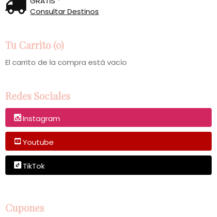
GRATIS *
Consultar Destinos
Tu Carrito (0)
El carrito de la compra está vacío
Redes Sociales
Instagram
Youtube
TikTok
Cupones