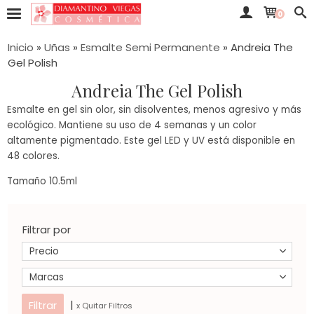
0
Inicio
»
Uñas
»
Esmalte Semi Permanente
»
Andreia The
Gel Polish
Andreia The Gel Polish
Esmalte en gel sin olor, sin disolventes, menos agresivo y más
ecológico. Mantiene su uso de 4 semanas y un color
altamente pigmentado. Este gel LED y UV está disponible en
48 colores.
Tamaño 10.5ml
Filtrar por
Precio
Marcas
|
x Quitar Filtros