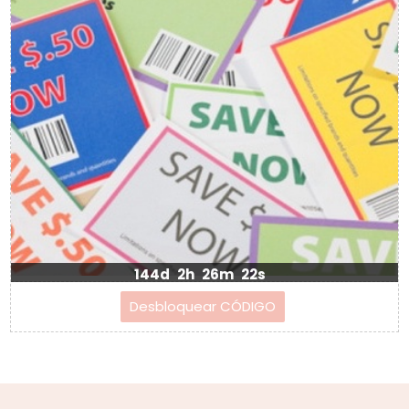
144d
2h
26m
21s