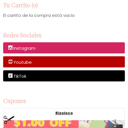
Tu Carrito (0)
El carrito de la compra está vacío
Redes Sociales
Instagram
Youtube
TikTok
Cupones
Rizoloco