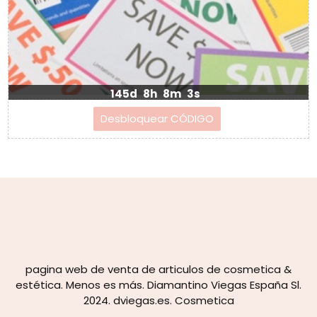
145d
8h
8m
3s
pagina web de venta de articulos de cosmetica &
estética. Menos es más. Diamantino Viegas España Sl.
2024. dviegas.es. Cosmetica