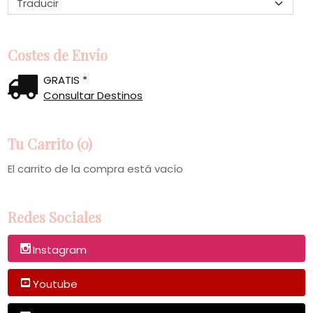
Costes de Envío
GRATIS *
Consultar Destinos
Tu Carrito (0)
El carrito de la compra está vacío
Redes Sociales
Instagram
Youtube