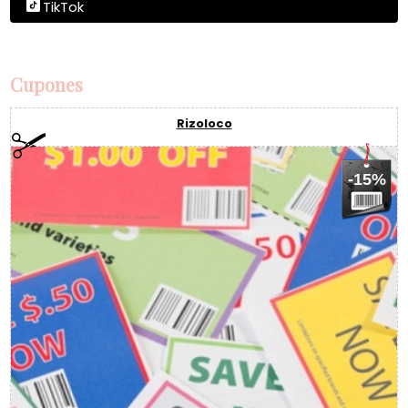
TikTok
Cupones
Rizoloco
-15%