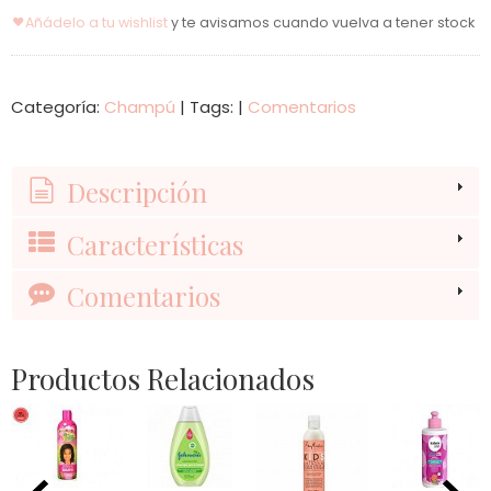
Añádelo a tu wishlist
y te avisamos cuando vuelva a tener stock
Categoría:
Champú
|
Tags:
|
Comentarios
Descripción
Características
Comentarios
Productos Relacionados