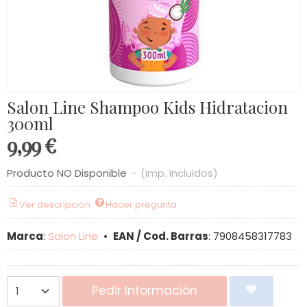
Salon Line Shampoo Kids Hidratacion
300ml
9,99 €
Producto NO Disponible
-
(Imp. Incluidos)
Ver descripción
Hacer pregunta
Marca
:
Salon Line
•
EAN / Cod. Barras
:
7908458317783
Pedir Información