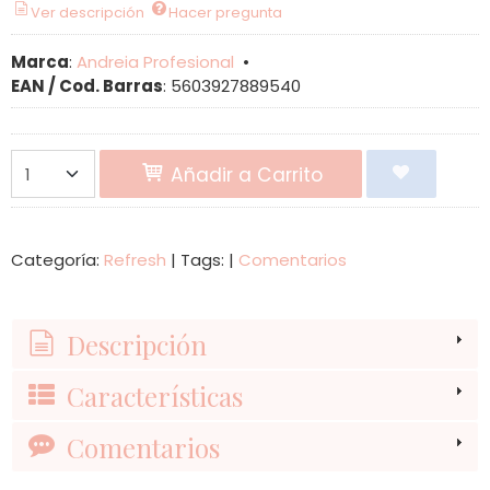
Ver descripción
Hacer pregunta
Marca
:
Andreia Profesional
•
EAN / Cod. Barras
:
5603927889540
Añadir a Carrito
Categoría:
Refresh
|
Tags:
|
Comentarios
Descripción
Características
Comentarios