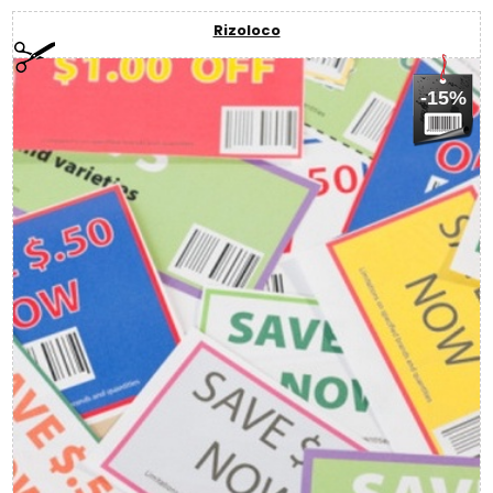
Rizoloco
-15%