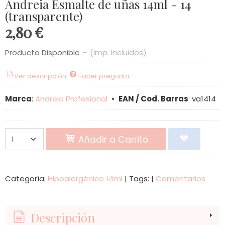
Andreia Esmalte de uñas 14ml - 14
(transparente)
2,80 €
Producto Disponible
-
(Imp. Incluidos)
Ver descripción
Hacer pregunta
Marca
:
Andreia Profesional
•
EAN / Cod. Barras
:
va1414
Añadir a Carrito
Categoría:
Hipoalergénico 14ml
|
Tags:
|
Comentarios
Descripción