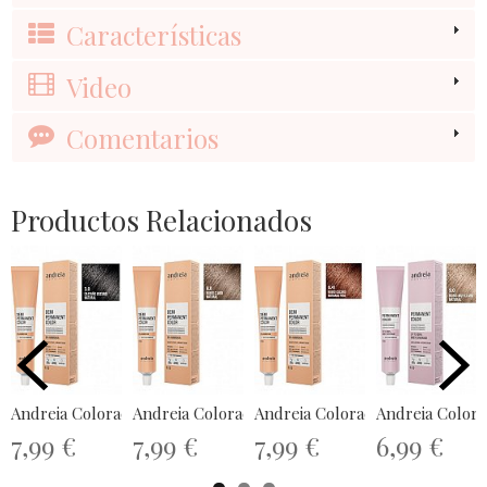
Características
Video
Comentarios
Productos Relacionados
Andreia Coloración Demi Permanente...
Andreia Coloración Demi Permanente...
Andreia Coloración Demi Perma
Andreia Colora
7,99 €
7,99 €
7,99 €
6,99 €