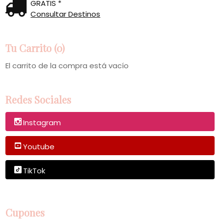
GRATIS *
Consultar Destinos
Tu Carrito (0)
El carrito de la compra está vacío
Redes Sociales
Instagram
Youtube
TikTok
Cupones