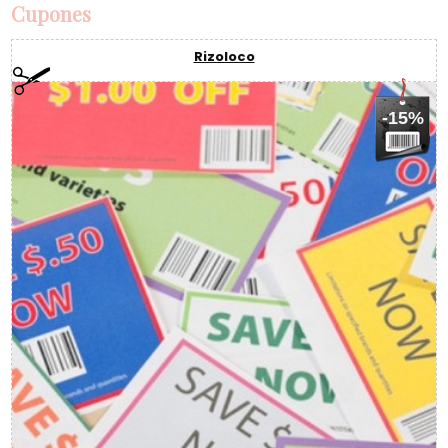
Cupones
Rizoloco
-15%