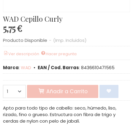
WAD Cepillo Curly
5,75 €
Producto Disponible
-
(Imp. Incluidos)
Ver descripción
Hacer pregunta
Marca
:
WAD
•
EAN / Cod. Barras
:
8436610471565
Añadir a Carrito
Apto para todo tipo de cabello: seco, húmedo, liso,
rizado, fino o grueso. Estructura con fibra de trigo y
cerdas de nylon con pelo de jabalí.