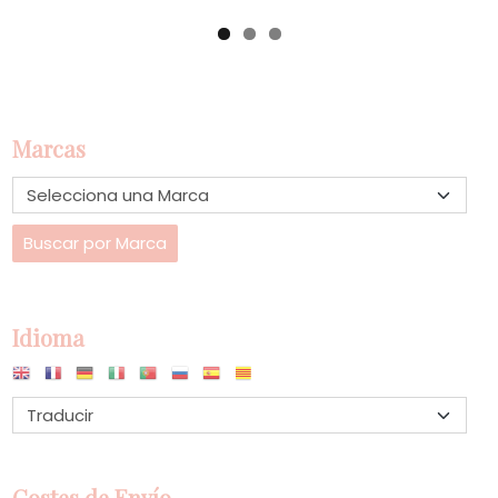
Marcas
Idioma
Costes de Envío