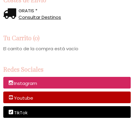
GRATIS *
Consultar Destinos
Tu Carrito (0)
El carrito de la compra está vacío
Redes Sociales
Instagram
Youtube
TikTok