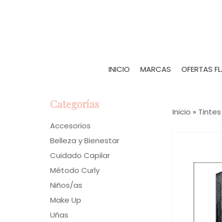
INICIO
MARCAS
OFERTAS F
Categorías
Inicio
»
Tintes
Accesorios
Belleza y Bienestar
Cuidado Capilar
Método Curly
Niños/as
Make Up
Uñas