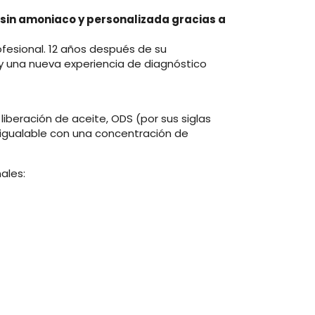
, sin amoniaco y personalizada gracias a
ofesional. 12 años después de su
y una nueva experiencia de diagnóstico
beración de aceite, ODS (por sus siglas
inigualable con una concentración de
ales: