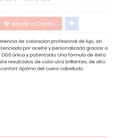
Añadir a Carrito
riencia de coloración profesional de lujo, sin
tenciada por aceite y personalizada gracias a
 ODS única y patentada. Una fórmula de éxito
te resultados de color utra brillantes, de alto
confort óptimo del cuero cabelludo.