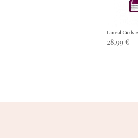
L'oreal Curls e
28,99 €