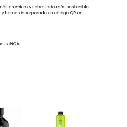
 más premium y sobretodo más sostenible.
o y hemos incorporado un código QR en
ante iNOA: