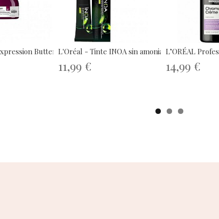
xpression Butter Masq...
L'Oréal - Tinte INOA sin amoniaco...
L’ORÉAL Profesi
11,99 €
14,99 €