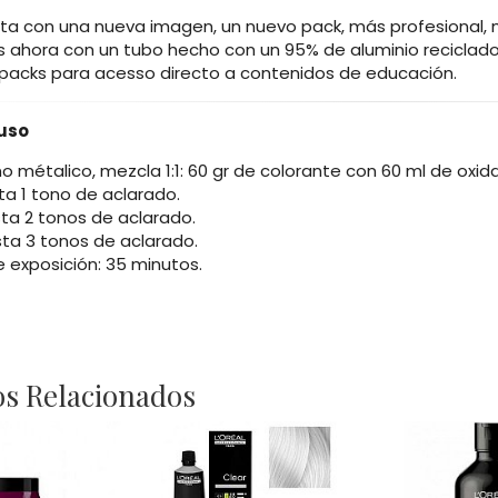
ta con una nueva imagen, un nuevo pack, más profesional,
ahora con un tubo hecho con un 95% de aluminio reciclad
 packs para acesso directo a contenidos de educación.
uso
no métalico, mezcla 1:1: 60 gr de colorante con 60 ml de oxid
sta 1 tono de aclarado.
sta 2 tonos de aclarado.
sta 3 tonos de aclarado.
 exposición: 35 minutos.
s Relacionados