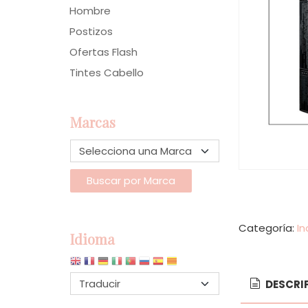
Hombre
Postizos
Ofertas Flash
Tintes Cabello
Marcas
Categoría:
I
Idioma
DESCRI