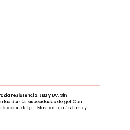
vada resistencia
.
LED y UV
.
Sin
 las demás viscosidades de gel. Con
plicación del gel. Más corto, más firme y