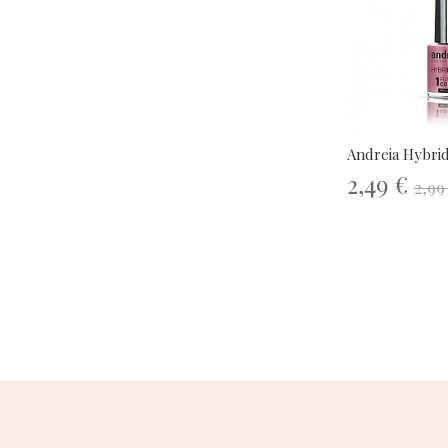
Andreia Hybrid
2,49 €
2,99