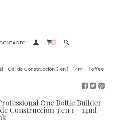
CONTACTO
0
el - Gel de Construcción 3 en 1 - 14ml - Toffee
rofessional One Bottle Builder
nk