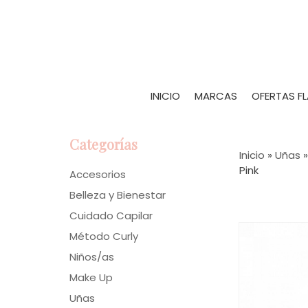
INICIO
MARCAS
OFERTAS F
Categorías
Inicio
»
Uñas
Pink
Accesorios
Belleza y Bienestar
Cuidado Capilar
Método Curly
Niños/as
Make Up
Uñas