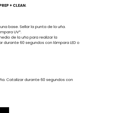
 PREP + CLEAN
.
 una base. Sellar la punta de la uña.
ámpara UV*.
edio de la uña para realizar la
izar durante 60 segundos con lámpara LED o
a uña. Catalizar durante 60 segundos con