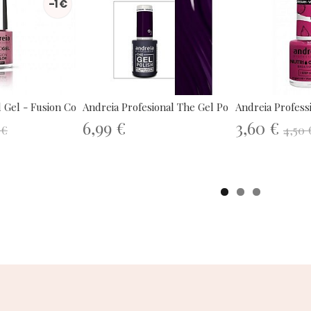
-1 €
 Gel - Fusion Color H17
Andreia Profesional The Gel Polish...
Andreia Professi
6,99 €
3,60 €
 €
4,50 