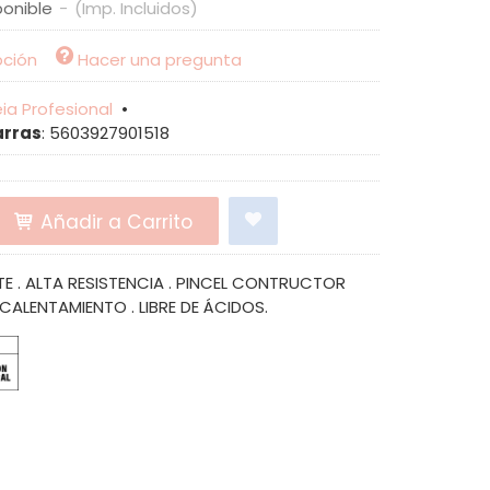
ponible
-
(Imp. Incluidos)
pción
Hacer una pregunta
ia Profesional
•
arras
:
5603927901518
Añadir a Carrito
E . ALTA RESISTENCIA . PINCEL CONTRUCTOR
N CALENTAMIENTO . LIBRE DE ÁCIDOS.