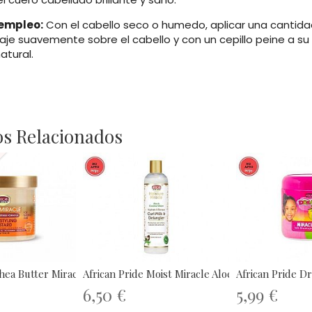
empleo:
Con el cabello seco o humedo, aplicar una cantid
aje suavemente sobre el cabello y con un cepillo peine a su g
atural.
s Relacionados
hea Butter Miracle...
African Pride Moist Miracle Aloe &...
African Pride Dr
6,50 €
5,99 €