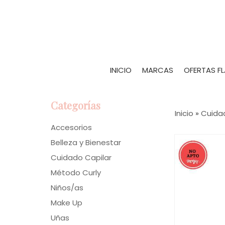
INICIO
MARCAS
OFERTAS F
Categorías
Inicio
»
Cuida
Accesorios
Belleza y Bienestar
Cuidado Capilar
Método Curly
Niños/as
Make Up
Uñas