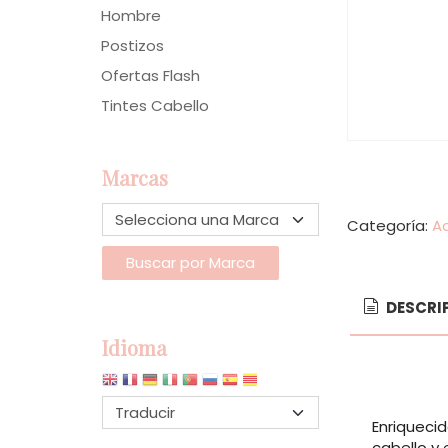
Hombre
Postizos
Ofertas Flash
Tintes Cabello
Marcas
Categoría:
Ac
DESCRI
Idioma
Enriqueci
cabello y 