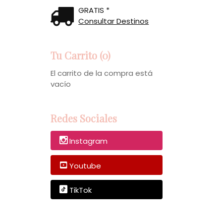
GRATIS *
Consultar Destinos
Tu Carrito (0)
El carrito de la compra está
vacío
Redes Sociales
Instagram
Youtube
TikTok