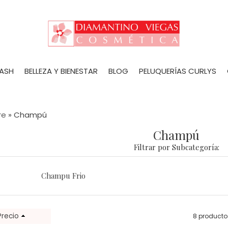
LASH
BELLEZA Y BIENESTAR
BLOG
PELUQUERÍAS CURLYS
re
»
Champú
Champú
Filtrar por Subcategoría:
Champu Frio
Precio
8 producto