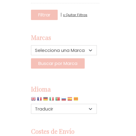
|
x Quitar Filtros
Marcas
Idioma
Costes de Envío