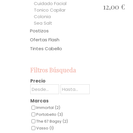
Cuidado Facial
12,00 €
Tonico Capilar
Colonia
Sea Salt
Postizos
Ofertas Flash
Tintes Cabello
Filtros Búsqueda
Precio
Marcas
Immortal (2)
Portobello (3)
The 67 Bagsy (2)
Vasso (1)