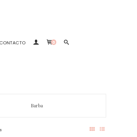
CONTACTO
0
Barba
s