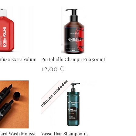
use Extra Volume Shampoo...
Portobello Champu Frio 500mL
12,00 €
Últimas unidades
eard Wash Mousse 150ml
Vasso Hair Shampoo 1L