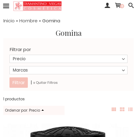
0
Inicio
»
Hombre
»
Gomina
Gomina
Filtrar por
Precio
Marcas
|
x Quitar Filtros
1 productos
Ordenar por:
Precio