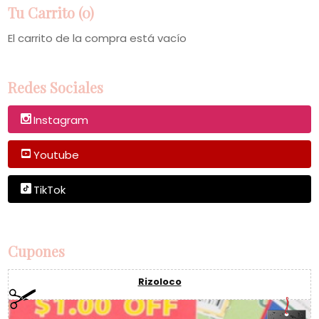
Tu Carrito (0)
El carrito de la compra está vacío
Redes Sociales
Instagram
Youtube
TikTok
Cupones
Rizoloco