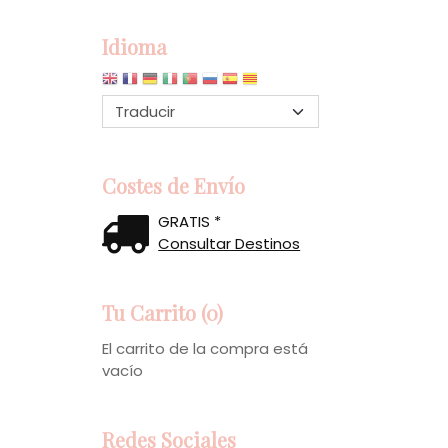
Idioma
Costes de Envío
GRATIS *
Consultar Destinos
Tu Carrito (0)
El carrito de la compra está
vacío
Redes Sociales