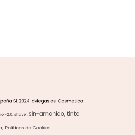
paña Sl. 2024. dviegas.es. Cosmetica
sin-amonico
tinte
ior-2.0
shaver
a
Políticas de Cookies