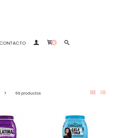
CONTACTO
0
>
69 productos