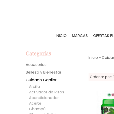
INICIO
MARCAS
OFERTAS F
Categorías
Inicio
»
Cuida
Accesorios
Belleza y Bienestar
Ordenar por:
Cuidado Capilar
Arcilla
Activador de Rizos
Acondicionador
Aceite
Champú