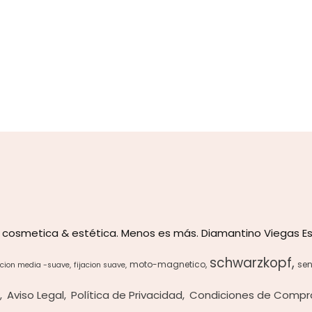
 cosmetica & estética. Menos es más. Diamantino Viegas Es
schwarzkopf
moto-magnetico
sen
acion media -suave
fijacion suave
s
Aviso Legal
Política de Privacidad
Condiciones de Compr