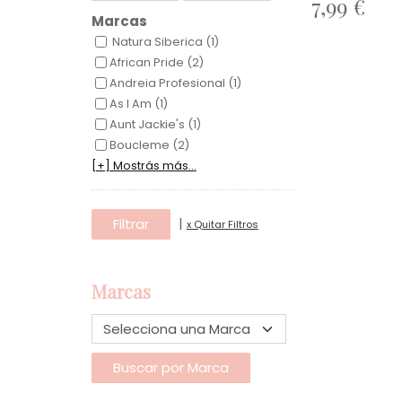
7,99 €
Marcas
Natura Siberica (1)
African Pride (2)
Andreia Profesional (1)
As I Am (1)
Aunt Jackie's (1)
Boucleme (2)
[+] Mostrás más...
|
x Quitar Filtros
Marcas