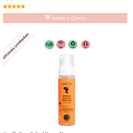
★★★★★
★★★★★
Añadir a Carrito
Últimas unidades