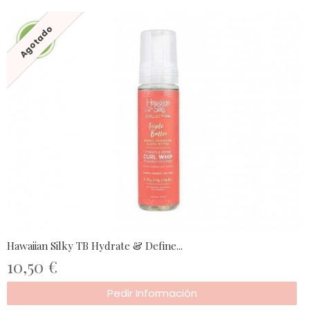
Agotado
Hawaiian Silky TB Hydrate & Define...
10,50 €
Pedir Información