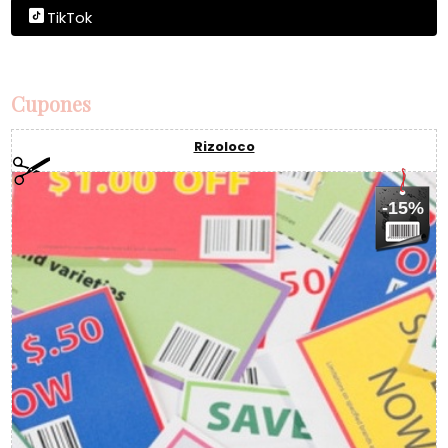
TikTok
Cupones
Rizoloco
-15%