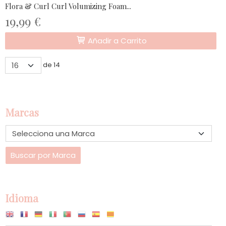
Flora & Curl Curl Volumizing Foam...
19,99 €
Añadir a Carrito
de 14
Marcas
Idioma