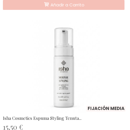
Añadir a Carrito
FIJACIÓN MEDIA
Isha Cosmetics Espuma Styling Tenuta...
15,50 €