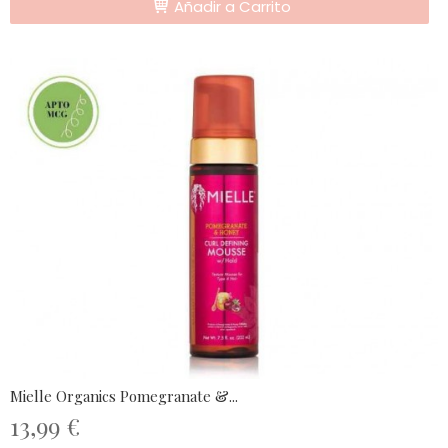
Añadir a Carrito
Mielle Organics Pomegranate &...
13,99 €