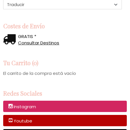
Costes de Envío
GRATIS *
Consultar Destinos
Tu Carrito (0)
El carrito de la compra está vacío
Redes Sociales
Instagram
Youtube