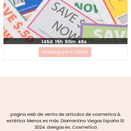
145d
15h
50m
45s
pagina web de venta de articulos de cosmetica &
estética. Menos es más. Diamantino Viegas España Sl.
2024. dviegas.es. Cosmetica