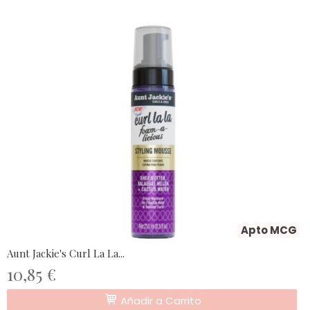
Apto MCG
Aunt Jackie's Curl La La...
10,85 €
Añadir a Carrito