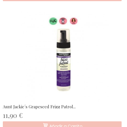
Aunt Jackie´s Grapeseed Frizz Patrol...
11,90 €
Añadir a Carrito