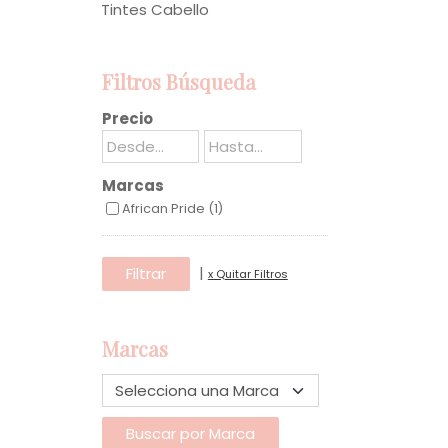
Tintes Cabello
Filtros Búsqueda
Precio
Marcas
African Pride (1)
|
x Quitar Filtros
Marcas