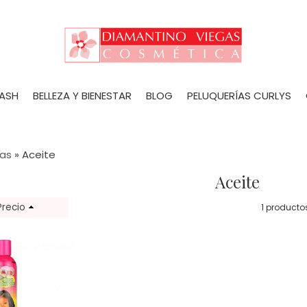
LASH
BELLEZA Y BIENESTAR
BLOG
PELUQUERÍAS CURLYS
/as
»
Aceite
Aceite
Precio
1 producto