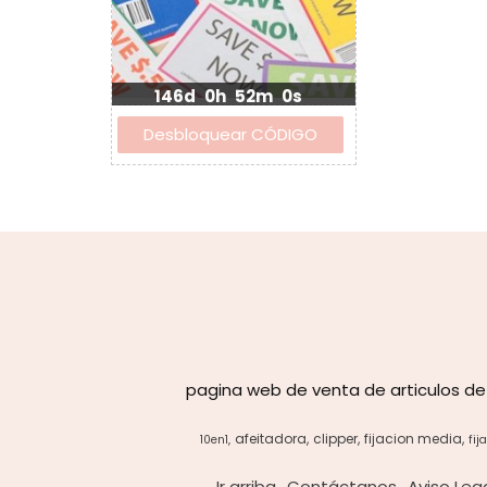
146d
0h
52m
0s
pagina web de venta de articulos de
afeitadora
clipper
fijacion media
10en1
fij
Ir arriba
Contáctanos
Aviso Leg