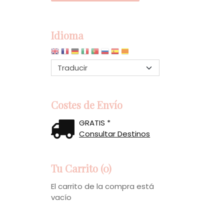
Idioma
Costes de Envío
GRATIS *
Consultar Destinos
Tu Carrito (0)
El carrito de la compra está
vacío