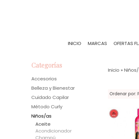
INICIO
MARCAS
OFERTAS F
Categorías
Inicio
»
Niños
Accesorios
Belleza y Bienestar
Ordenar por:
Cuidado Capilar
Método Curly
Niños/as
Aceite
Acondicionador
Champú