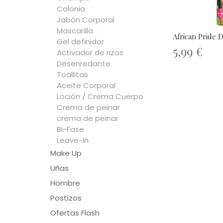
Colonia
Jabón Corporal
Mascarilla
African Pride D
Gel definidor
5,99 €
Activador de rizos
Desenredante
Toallitas
Aceite Corporal
Loción / Crema Cuerpo
Crema de peinar
crema de peinar
Bi-Fase
Leave-in
Make Up
Uñas
Hombre
Postizos
Ofertas Flash