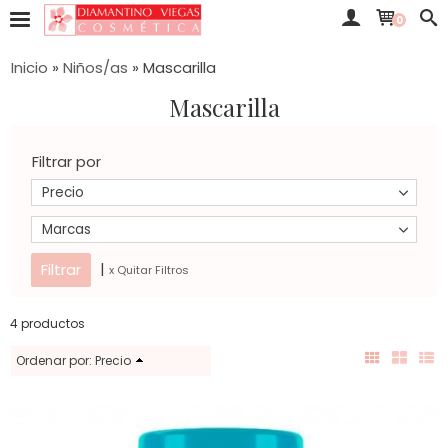
0
Inicio
»
Niños/as
»
Mascarilla
Mascarilla
Filtrar por
Precio
Marcas
|
x Quitar Filtros
4 productos
Ordenar por:
Precio