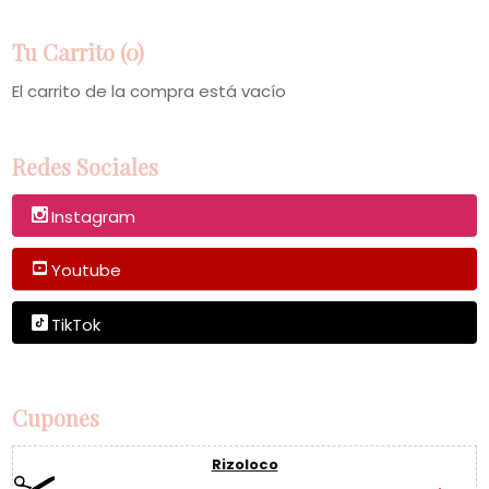
Tu Carrito (0)
El carrito de la compra está vacío
Redes Sociales
Instagram
Youtube
TikTok
Cupones
Rizoloco