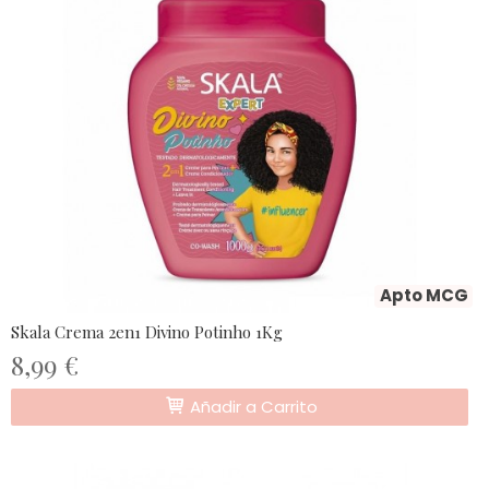
Apto MCG
Skala Crema 2en1 Divino Potinho 1Kg
8,99 €
Añadir a Carrito