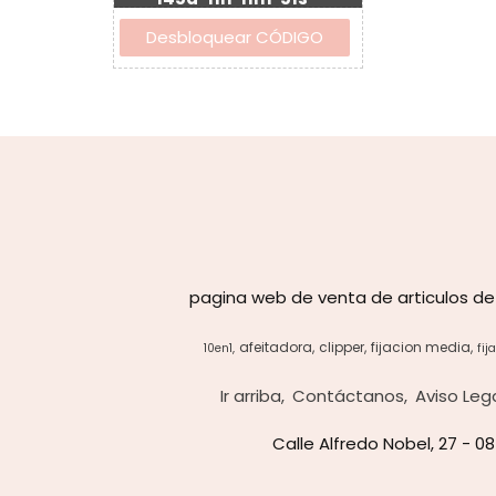
pagina web de venta de articulos de
afeitadora
clipper
fijacion media
10en1
fij
Ir arriba
Contáctanos
Aviso Leg
Calle Alfredo Nobel, 27 - 0