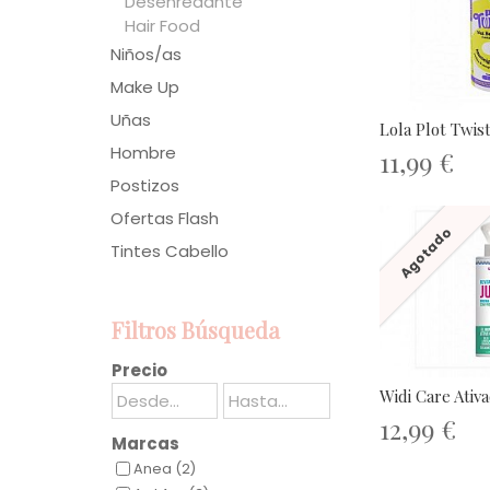
Desenredante
Hair Food
Niños/as
Make Up
Uñas
Lola Plot Twist
Hombre
11,99 €
Postizos
Ofertas Flash
Agotado
Tintes Cabello
Filtros Búsqueda
Precio
Widi Care Ativa
12,99 €
Marcas
Anea (2)