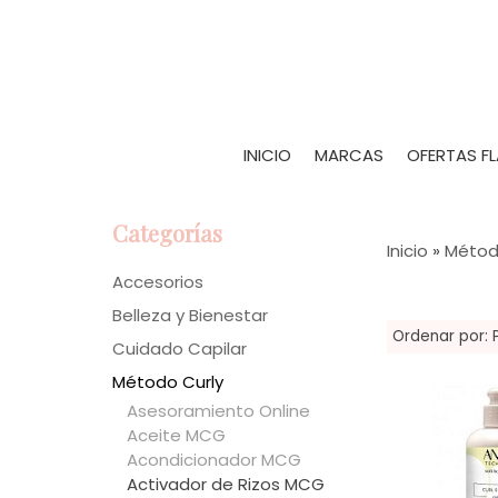
INICIO
MARCAS
OFERTAS F
Categorías
Inicio
»
Métod
Accesorios
Belleza y Bienestar
Ordenar por:
Cuidado Capilar
Método Curly
Asesoramiento Online
Aceite MCG
Acondicionador MCG
Activador de Rizos MCG