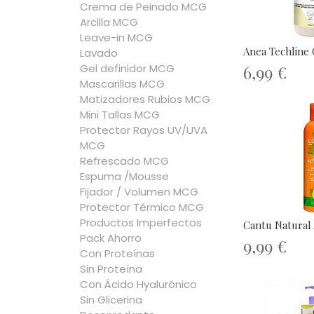
Crema de Peinado MCG
Arcilla MCG
Leave-in MCG
Anea Techline 
Lavado
6,99 €
Gel definidor MCG
Mascarillas MCG
Matizadores Rubios MCG
Mini Tallas MCG
Protector Rayos UV/UVA
MCG
Refrescado MCG
Espuma /Mousse
Fijador / Volumen MCG
Protector Térmico MCG
Productos Imperfectos
Cantu Natural A
Pack Ahorro
9,99 €
Con Proteínas
Sin Proteína
Con Ácido Hyalurónico
Sin Glicerina