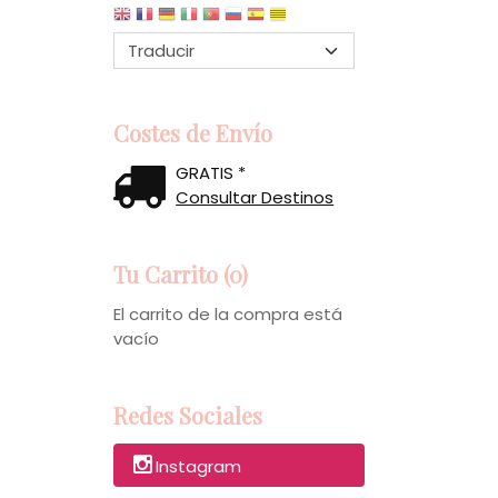
Costes de Envío
GRATIS *
Consultar Destinos
Tu Carrito (0)
El carrito de la compra está
vacío
Redes Sociales
Instagram