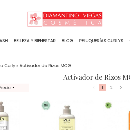
LASH
BELLEZA Y BIENESTAR
BLOG
PELUQUERÍAS CURLYS
o Curly
»
Activador de Rizos MCG
Activador de Rizos 
<
1
2
>
Precio