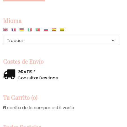
Idioma
Costes de Envío
GRATIS *
Consultar Destinos
Tu Carrito (0)
El carrito de la compra está vacío