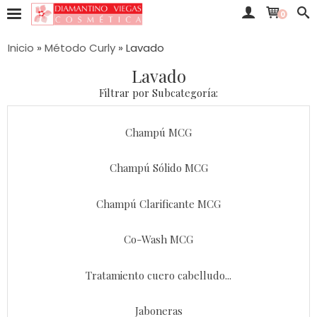
0
Inicio
»
Método Curly
»
Lavado
Lavado
Filtrar por Subcategoría:
Champú MCG
Champú Sólido MCG
Champú Clarificante MCG
Co-Wash MCG
Tratamiento cuero cabelludo...
Jaboneras