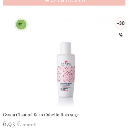
Añadir a Carrito
-30
%
Gyada Champú Seco Cabello Rojo 50gr
6,93 €
9,90 €