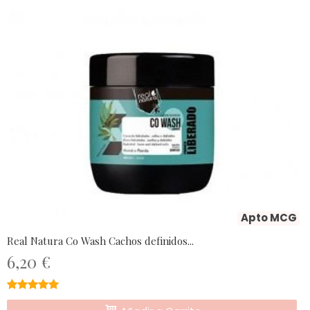
Apto MCG
Real Natura Co Wash Cachos definidos...
6,20 €
★★★★★
★★★★★