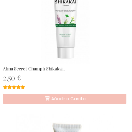
Alma Secret Champú Shikakai...
2,50 €
★★★★★
★★★★★
Añadir a Carrito