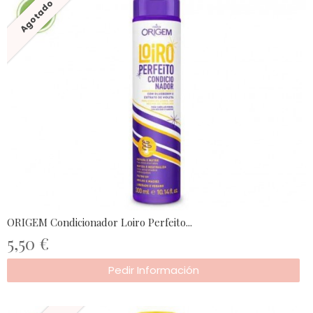
Agotado
ORIGEM Condicionador Loiro Perfeito...
5,50 €
Pedir Información