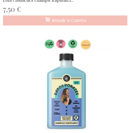
Lola Cosmetics champú Rapunzel...
7,50 €
Añadir a Carrito