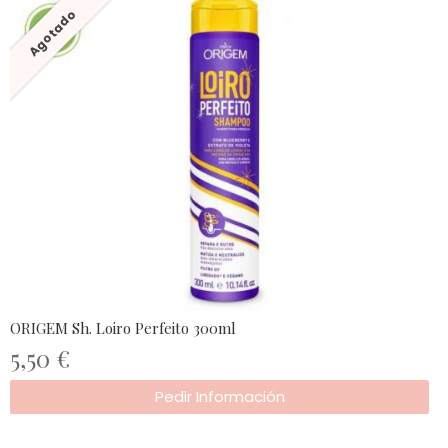
Agotado
ORIGEM Sh. Loiro Perfeito 300ml
5,50 €
Pedir Información