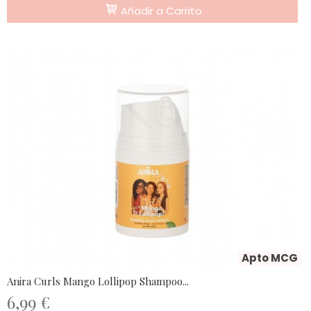
Añadir a Carrito
Apto MCG
Anira Curls Mango Lollipop Shampoo...
6,99 €