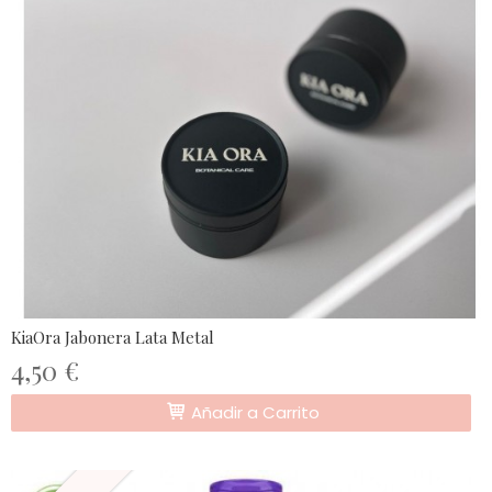
KiaOra Jabonera Lata Metal
4,50 €
Añadir a Carrito