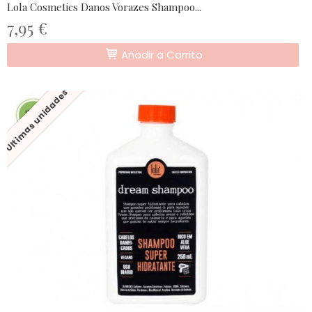
Lola Cosmetics Danos Vorazes Shampoo...
7,95 €
Añadir a Carrito
Últimas unidades