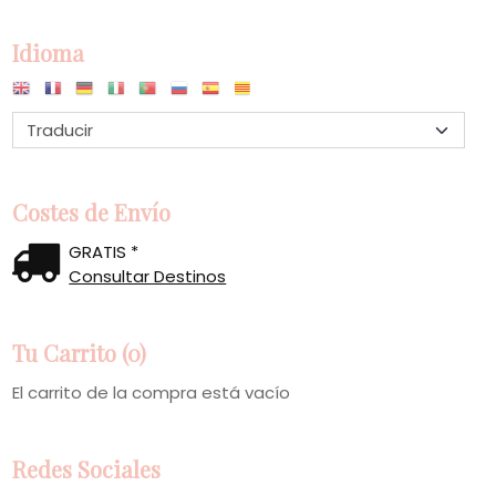
Idioma
Costes de Envío
GRATIS *
Consultar Destinos
Tu Carrito (0)
El carrito de la compra está vacío
Redes Sociales