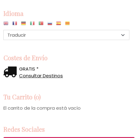
Idioma
Costes de Envío
GRATIS *
Consultar Destinos
Tu Carrito (0)
El carrito de la compra está vacío
Redes Sociales