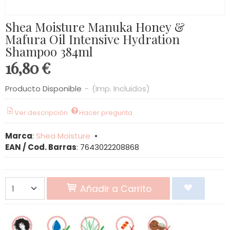
Shea Moisture Manuka Honey &
Mafura Oil Intensive Hydration
Shampoo 384ml
16,80 €
Producto Disponible
-
(Imp. Incluidos)
Ver descripción
Hacer pregunta
Marca
:
Shea Moisture
•
EAN / Cod. Barras
:
7643022208868
Añadir a Carrito