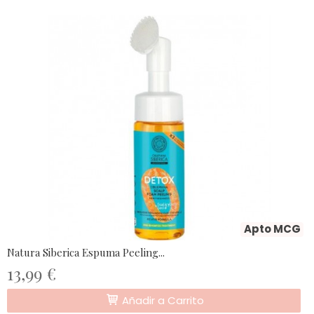
Apto MCG
Natura Siberica Espuma Peeling...
13,99 €
Añadir a Carrito