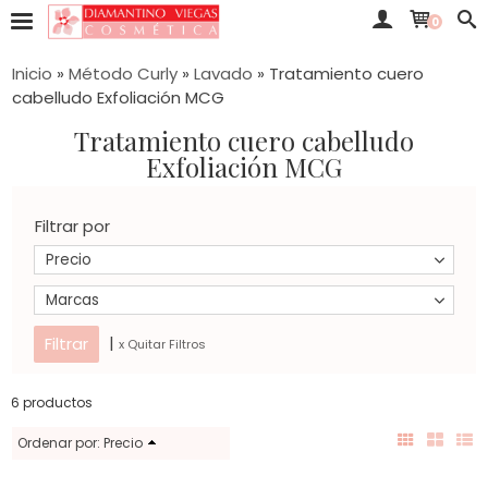
0
Inicio
»
Método Curly
»
Lavado
»
Tratamiento cuero
cabelludo Exfoliación MCG
Tratamiento cuero cabelludo
Exfoliación MCG
Filtrar por
Precio
Marcas
|
x Quitar Filtros
6 productos
Ordenar por:
Precio