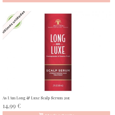
Últimas unidades
As I Am Long & Luxe Scalp Serum 2oz
14,99 €