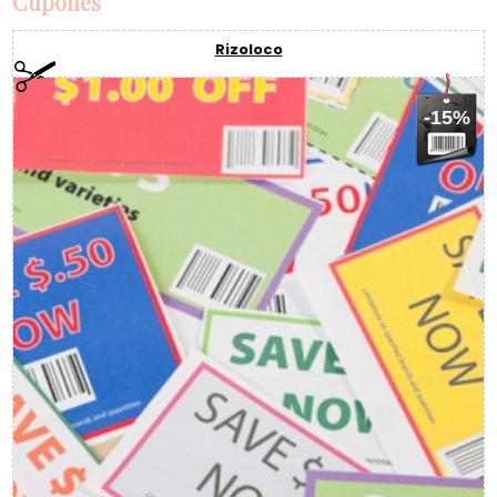
Cupones
Rizoloco
-15%