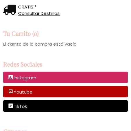
GRATIS *
Consultar Destinos
Tu Carrito (0)
El carrito de la compra está vacío
Redes Sociales
Instagram
Youtube
TikTok