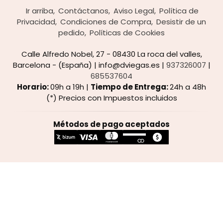
Ir arriba
Contáctanos
Aviso Legal
Política de
Privacidad
Condiciones de Compra
Desistir de un
pedido
Políticas de Cookies
Calle Alfredo Nobel, 27 - 08430 La roca del valles,
Barcelona - (España) | info@dviegas.es |
937326007
|
685537604
Horario:
09h a 19h |
Tiempo de Entrega:
24h a 48h
(*) Precios con Impuestos incluidos
Métodos de pago aceptados