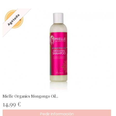
Agotado
Mielle Organics Mongongo Oil...
14,99 €
Pedir Información