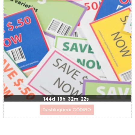
144d
19h
32m
22s