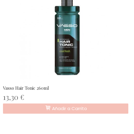
Vasso Hair Tonic 260ml
13,30 €
Añadir a Carrito