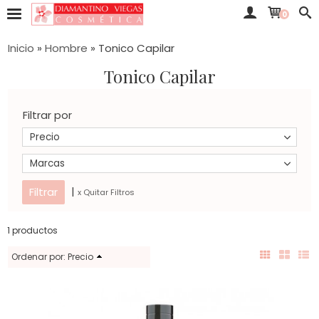
0
Inicio
»
Hombre
»
Tonico Capilar
Tonico Capilar
Filtrar por
Precio
Marcas
|
x Quitar Filtros
1 productos
Ordenar por:
Precio