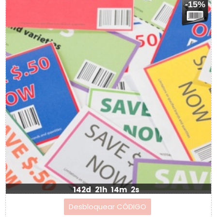
-15%
142d
21h
14m
2s