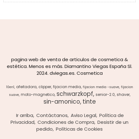
pagina web de venta de articulos de cosmetica &
estética. Menos es más. Diamantino Viegas España Sl.
2024. dviegas.es. Cosmetica
afeitadora
clipper
fijacion media
10en1
fijacion media -suave
fijacion
schwarzkopf
moto-magnetico
senior-2.0
shaver
suave
sin-amonico
tinte
Ir arriba
Contáctanos
Aviso Legal
Política de
Privacidad
Condiciones de Compra
Desistir de un
pedido
Políticas de Cookies