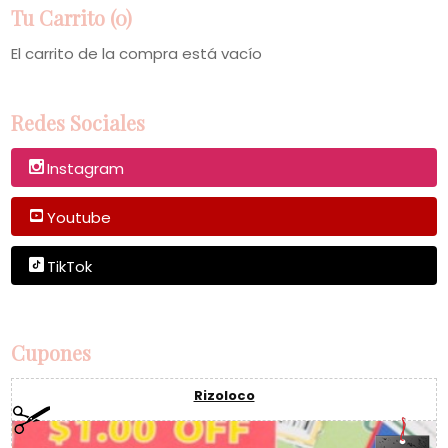
Tu Carrito (0)
El carrito de la compra está vacío
Redes Sociales
Instagram
Youtube
TikTok
Cupones
Rizoloco