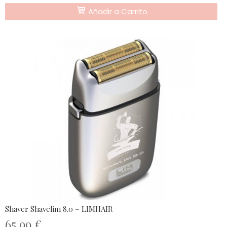
Añadir a Carrito
Shaver Shavelim 8.0 – LIMHAIR
65,99 €