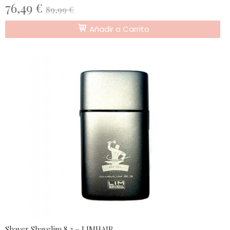
76,49 €
89,99 €
Añadir a Carrito
Shaver Shavelim 8.3 – LIMHAIR