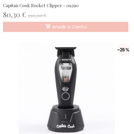
Capitan Cook Rocket Clipper - 09290
80,30 €
110,00 €
Añadir a Carrito
-26 %