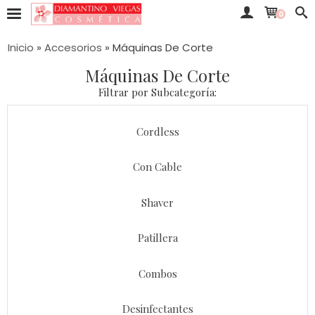
0
Inicio
»
Accesorios
»
Máquinas De Corte
Máquinas De Corte
Filtrar por Subcategoría:
Cordless
Con Cable
Shaver
Patillera
Combos
Desinfectantes