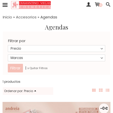
0
Inicio
»
Accesorios
»
Agendas
Agendas
Filtrar por
Precio
Marcas
|
x Quitar Filtros
1 productos
Ordenar por:
Precio
-0 €