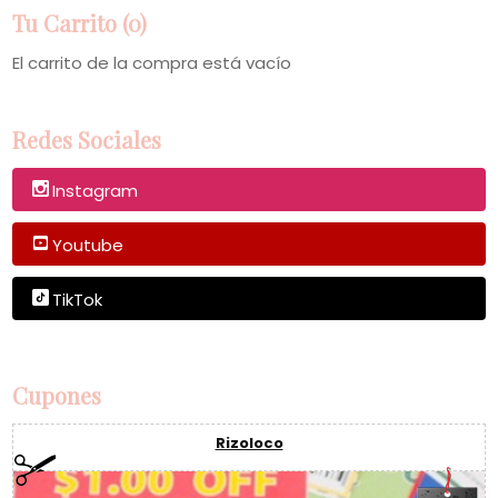
Tu Carrito (0)
El carrito de la compra está vacío
Redes Sociales
Instagram
Youtube
TikTok
Cupones
Rizoloco