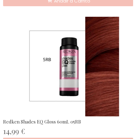
Añadir a Carrito
Redken Shades EQ Gloss 60mL 05RB
14,99 €