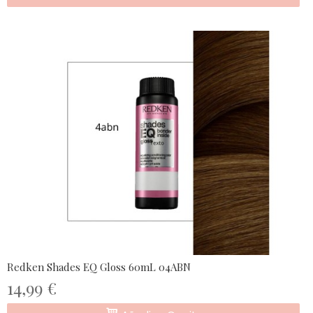
Redken Shades EQ Gloss 60mL 04ABN
14,99 €