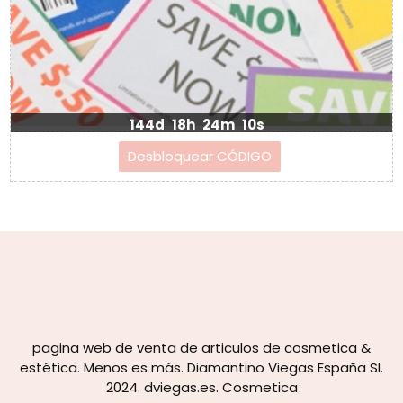
144d
18h
24m
8s
pagina web de venta de articulos de cosmetica &
estética. Menos es más. Diamantino Viegas España Sl.
2024. dviegas.es. Cosmetica