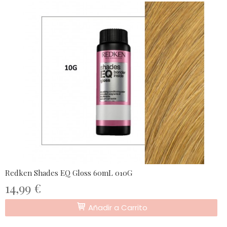
Redken Shades EQ Gloss 60mL 010G
14,99 €
Añadir a Carrito