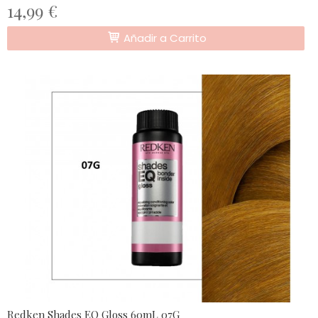
14,99 €
Añadir a Carrito
Redken Shades EQ Gloss 60mL 07G