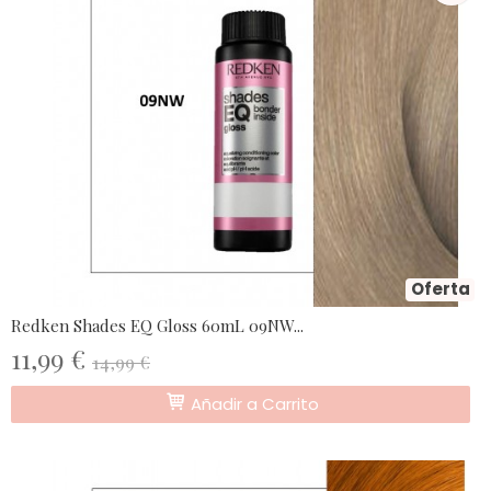
Oferta
Redken Shades EQ Gloss 60mL 09NW...
11,99 €
14,99 €
Añadir a Carrito