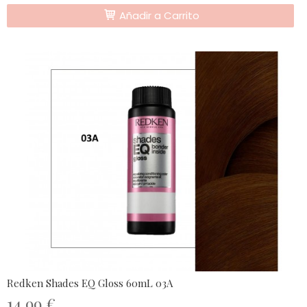
Añadir a Carrito
Redken Shades EQ Gloss 60mL 03A
14,99 €