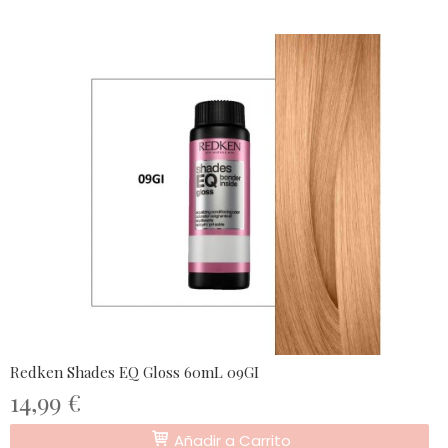
Redken Shades EQ Gloss 60mL 09GI
14,99 €
Añadir a Carrito