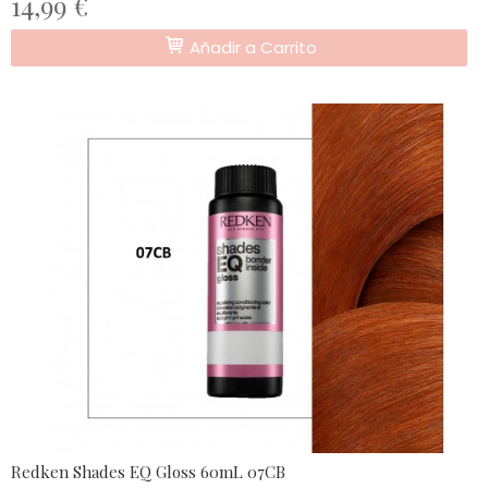
14,99 €
Añadir a Carrito
Redken Shades EQ Gloss 60mL 07CB