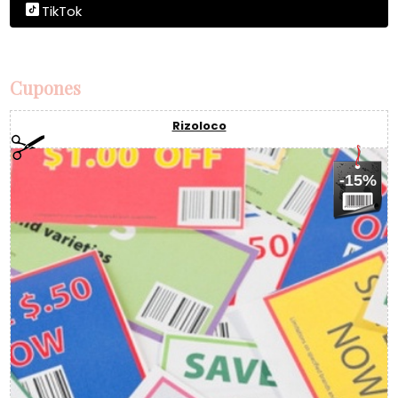
TikTok
Cupones
Rizoloco
-15%