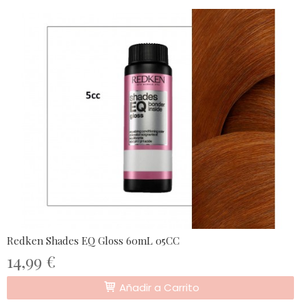
Redken Shades EQ Gloss 60mL 05CC
14,99 €
Añadir a Carrito