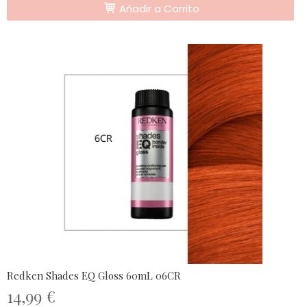
Añadir a Carrito
Redken Shades EQ Gloss 60mL 06CR
14,99 €