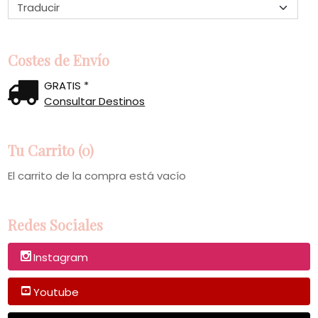
Costes de Envío
GRATIS *
Consultar Destinos
Tu Carrito (0)
El carrito de la compra está vacío
Redes Sociales
Instagram
Youtube