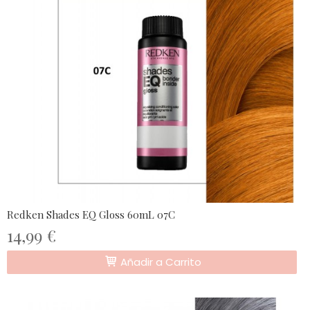
Redken Shades EQ Gloss 60mL 07C
14,99 €
Añadir a Carrito