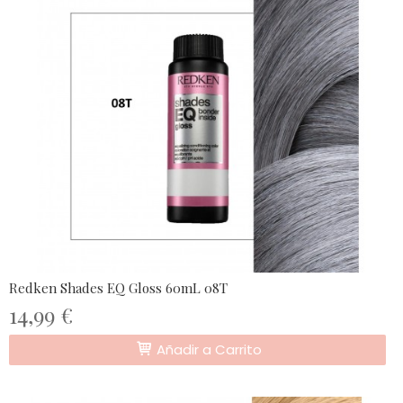
Redken Shades EQ Gloss 60mL 08T
14,99 €
Añadir a Carrito