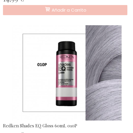
Añadir a Carrito
Redken Shades EQ Gloss 60mL 010P