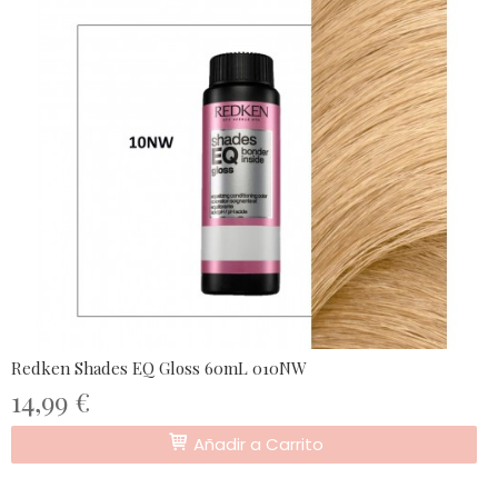
Redken Shades EQ Gloss 60mL 010NW
14,99 €
Añadir a Carrito