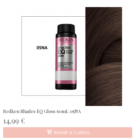
Redken Shades EQ Gloss 60mL 05NA
14,99 €
Añadir a Carrito