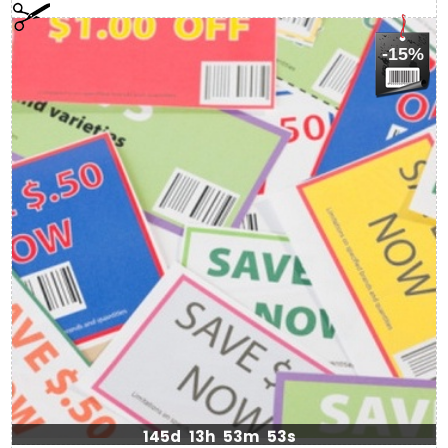
-15%
145d
13h
53m
53s