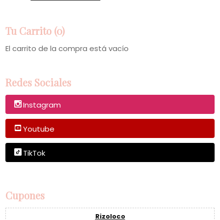
Tu Carrito (0)
El carrito de la compra está vacío
Redes Sociales
Instagram
Youtube
TikTok
Cupones
Rizoloco