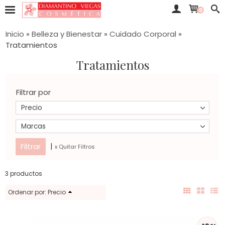
0
Inicio
»
Belleza y Bienestar
»
Cuidado Corporal
»
Tratamientos
Tratamientos
Filtrar por
Precio
Marcas
|
x Quitar Filtros
3 productos
Ordenar por:
Precio