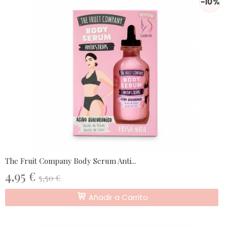
-10 %
The Fruit Company Body Serum Anti...
4,95 €
5,50 €
Añadir a Carrito