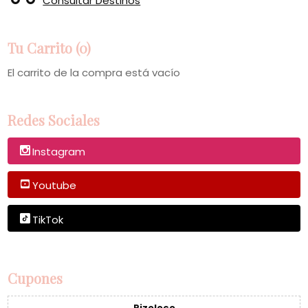
Consultar Destinos
Tu Carrito (0)
El carrito de la compra está vacío
Redes Sociales
Instagram
Youtube
TikTok
Cupones
Rizoloco