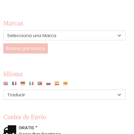
Marcas
Idioma
Costes de Envío
GRATIS *