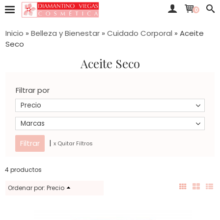
0
Inicio
»
Belleza y Bienestar
»
Cuidado Corporal
»
Aceite
Seco
Aceite Seco
Filtrar por
Precio
Marcas
|
x Quitar Filtros
4 productos
Ordenar por:
Precio