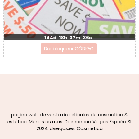
144d
18h
37m
36s
pagina web de venta de articulos de cosmetica &
estética. Menos es más. Diamantino Viegas España Sl.
2024. dviegas.es. Cosmetica