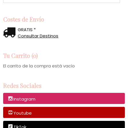
Costes de Envío
GRATIS *
Consultar Destinos
Tu Carrito (0)
El carrito de la compra está vacío
Redes Sociales
Instagram
Youtube
TikTok