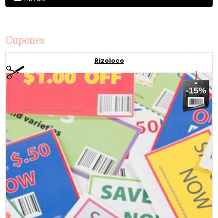
Cupones
Rizoloco
-15%