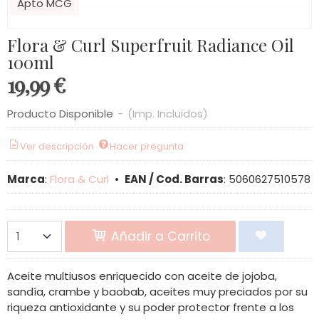
Apto MCG
Flora & Curl Superfruit Radiance Oil
100ml
19,99 €
Producto Disponible
-
(Imp. Incluidos)
Ver descripción
Hacer pregunta
Marca
:
Flora & Curl
•
EAN / Cod. Barras
:
5060627510578
Añadir a Carrito
Aceite multiusos enriquecido con aceite de jojoba,
sandía, crambe y baobab, aceites muy preciados por su
riqueza antioxidante y su poder protector frente a los