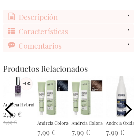
Descripción
Características
Comentarios
Productos Relacionados
-1 €
Andreia Hybrid Gel - Fusion Color H27
2,49 €
2,99 €
Andreia Coloración Permanente Sin...
Andreia Coloración Permanente 
Andreia Oxidan
7,99 €
7,99 €
7,99 €