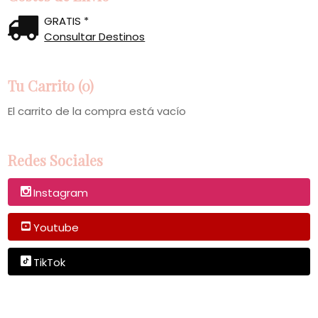
GRATIS *
Consultar Destinos
Tu Carrito (0)
El carrito de la compra está vacío
Redes Sociales
Instagram
Youtube
TikTok