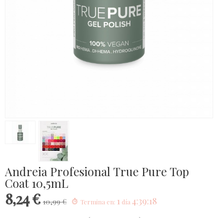
Andreia Profesional True Pure Top
Coat 10,5mL
8,24 €
1
4:39:18
10,99 €
Termina en:
día