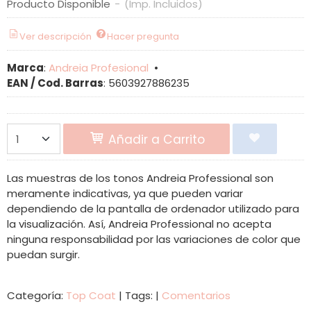
Producto Disponible
-
(Imp. Incluidos)
Ver descripción
Hacer pregunta
Marca
:
Andreia Profesional
•
EAN / Cod. Barras
:
5603927886235
Añadir a Carrito
Las muestras de los tonos Andreia Professional son
meramente indicativas, ya que pueden variar
dependiendo de la pantalla de ordenador utilizado para
la visualización. Así, Andreia Professional no acepta
ninguna responsabilidad por las variaciones de color que
puedan surgir.
Categoría:
Top Coat
|
Tags:
|
Comentarios