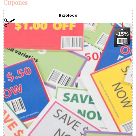
Cupones
Rizoloco
-15%