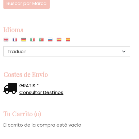
Idioma
Costes de Envío
GRATIS *
Consultar Destinos
Tu Carrito (0)
El carrito de la compra está vacío