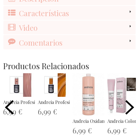
Características
Video
Comentarios
Productos Relacionados
Andreia Profesional The Gel Polish...
Andreia Profesional The Gel Polish...
6,99 €
6,99 €
Andreia Oxidante en Crema Vega
Andreia Colora
6,99 €
6,99 €