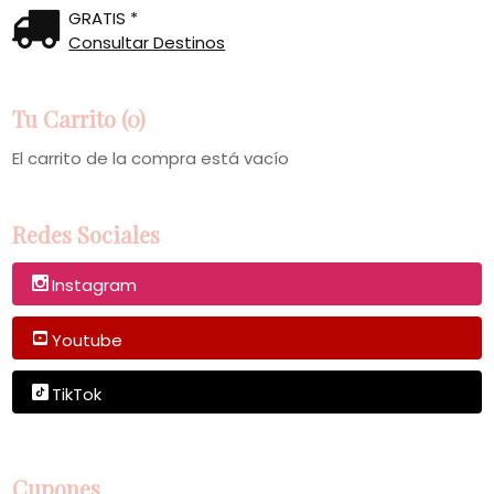
GRATIS *
Consultar Destinos
Tu Carrito (0)
El carrito de la compra está vacío
Redes Sociales
Instagram
Youtube
TikTok
Cupones