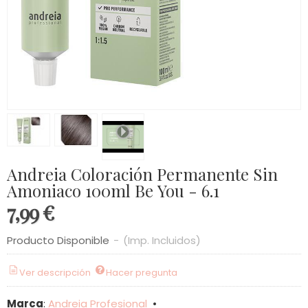
Andreia Coloración Permanente Sin
Amoniaco 100ml Be You - 6.1
7,99 €
Producto Disponible
-
(Imp. Incluidos)
Ver descripción
Hacer pregunta
Marca
:
Andreia Profesional
•