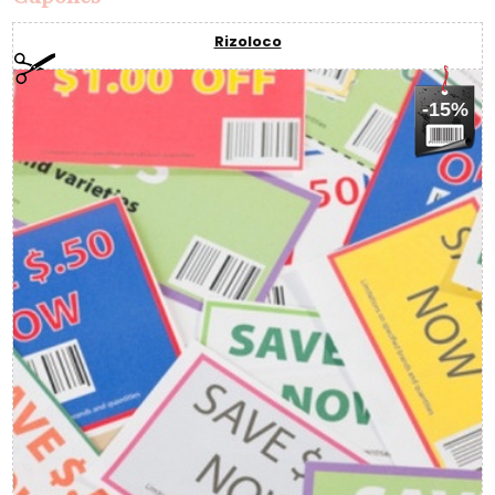
Rizoloco
-15%