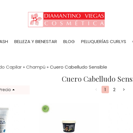
LASH
BELLEZA Y BIENESTAR
BLOG
PELUQUERÍAS CURLYS
do Capilar
»
Champú
»
Cuero Cabelludo Sensible
Cuero Cabelludo Sens
<
1
2
>
Precio