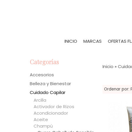
INICIO
MARCAS
OFERTAS F
Categorías
Inicio
»
Cuida
Accesorios
Belleza y Bienestar
Ordenar por:
Cuidado Capilar
Arcilla
Activador de Rizos
Acondicionador
Aceite
Champú