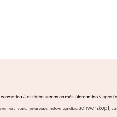
 cosmetica & estética. Menos es más. Diamantino Viegas Es
schwarzkopf
moto-magnetico
sen
acion media -suave
fijacion suave