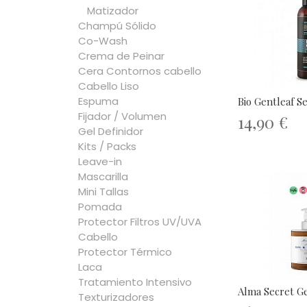
Matizador
Champú Sólido
Co-Wash
Crema de Peinar
Cera Contornos cabello
Cabello Liso
Espuma
Bio Gentleaf S
Fijador / Volumen
14,90 €
Gel Definidor
Kits / Packs
Leave-in
Mascarilla
Mini Tallas
Pomada
Protector Filtros UV/UVA
Cabello
Protector Térmico
Laca
Tratamiento Intensivo
Alma Secret Ge
Texturizadores