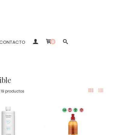
CONTACTO
0
ible
19 productos