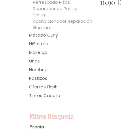
16,90 €
Refrescado Rizos
Reparador de Puntas
Serum
Acondicionador Reparación
Gomina
Método Curly
Niños/as
Make Up
Uñas
Hombre
Postizos
Ofertas Flash
Tintes Cabello
Filtros Búsqueda
Precio