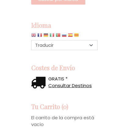
Idioma
Costes de Envío
GRATIS *
Consultar Destinos
Tu Carrito (0)
El carrito de la compra está
vacío