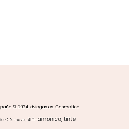
paña Sl. 2024. dviegas.es. Cosmetica
sin-amonico
tinte
ior-2.0
shaver