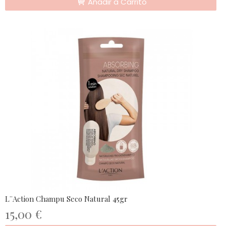
Añadir a Carrito
L¨Action Champu Seco Natural 45gr
15,00 €