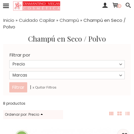
0
Inicio
»
Cuidado Capilar
»
Champú
»
Champú en Seco /
Polvo
Champú en Seco / Polvo
Filtrar por
Precio
Marcas
|
x Quitar Filtros
8 productos
Ordenar por:
Precio