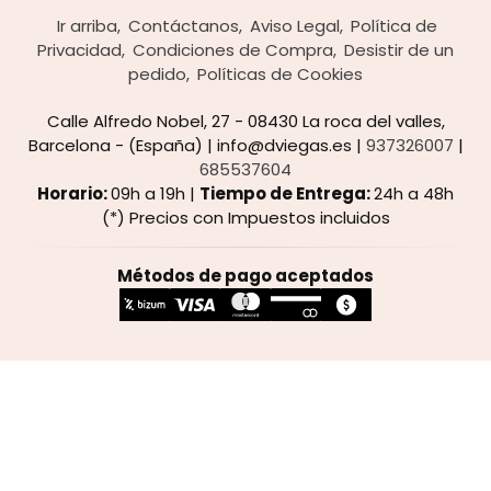
Ir arriba
Contáctanos
Aviso Legal
Política de
Privacidad
Condiciones de Compra
Desistir de un
pedido
Políticas de Cookies
Calle Alfredo Nobel, 27 - 08430 La roca del valles,
Barcelona - (España) | info@dviegas.es |
937326007
|
685537604
Horario:
09h a 19h |
Tiempo de Entrega:
24h a 48h
(*) Precios con Impuestos incluidos
Métodos de pago aceptados