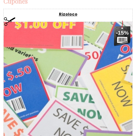
Cupones
Rizoloco
-15%