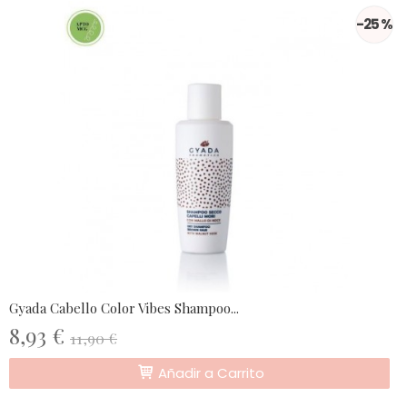
-25 %
Gyada Cabello Color Vibes Shampoo...
8,93 €
11,90 €
Añadir a Carrito