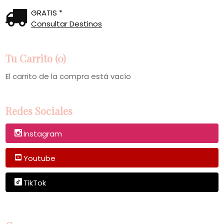
GRATIS *
Consultar Destinos
Tu Carrito (0)
El carrito de la compra está vacío
Redes Sociales
Instagram
Youtube
TikTok