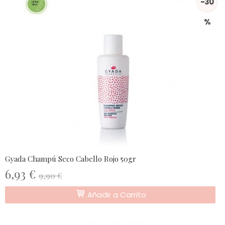
-30
%
Gyada Champú Seco Cabello Rojo 50gr
6,93 €
9,90 €
Añadir a Carrito