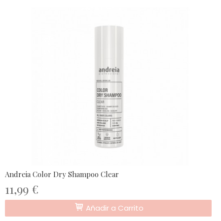
Andreia Color Dry Shampoo Clear
11,99 €
Añadir a Carrito