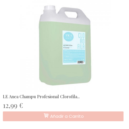
LE Anea Champu Profesional Clorofila...
12,99 €
Añadir a Carrito