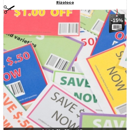
Rizoloco
-15%