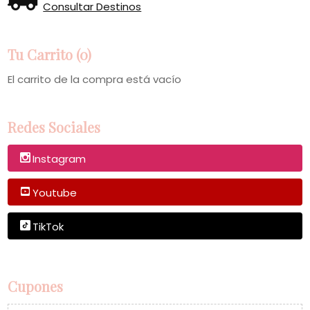
Consultar Destinos
Tu Carrito (0)
El carrito de la compra está vacío
Redes Sociales
Instagram
Youtube
TikTok
Cupones