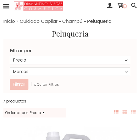
0
Inicio
»
Cuidado Capilar
»
Champú
»
Peluqueria
Peluqueria
Filtrar por
Precio
Marcas
|
x Quitar Filtros
7 productos
Ordenar por:
Precio