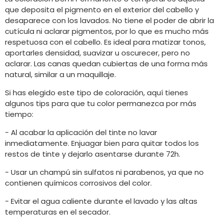
que deposita el pigmento en el exterior del cabello y
desaparece con los lavados. No tiene el poder de abrir la
cutícula ni aclarar pigmentos, por lo que es mucho más
respetuosa con el cabello. Es ideal para matizar tonos,
aportarles densidad, suavizar u oscurecer, pero no
aclarar. Las canas quedan cubiertas de una forma más
natural, similar a un maquillaje.
Si has elegido este tipo de coloración, aquí tienes
algunos tips para que tu color permanezca por más
tiempo:
- Al acabar la aplicación del tinte no lavar
inmediatamente. Enjuagar bien para quitar todos los
restos de tinte y dejarlo asentarse durante 72h.
- Usar un champú sin sulfatos ni parabenos, ya que no
contienen químicos corrosivos del color.
- Evitar el agua caliente durante el lavado y las altas
temperaturas en el secador.