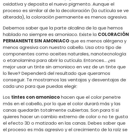
oxidativa y deposita el nuevo pigmento. Aunque el
proceso es similar al de la decoloración (la cutícula se ve
alterada), la coloración permanente es menos agresiva.
Debemos saber que la parte alcalina de la que hemos
hablado no siempre es amoniaco. Existe la
COLORACIÓN
PERMANENTE SIN AMONIACO
que es menos alérgena y
menos agresiva con nuestro cabello. Usa otro tipo de
componentes como aceites naturales, nanotecnología
o etanolamina para abrir la cutícula. Entonces… ¿es
mejor usar un tinte sin amoniaco en vez de un tinte que
lo lleve? Dependerá del resultado que queramos
conseguir. Te mostramos las ventajas y desventajas de
cada uno para que puedas elegir:
Los
tintes con amoniaco
hacen que el color penetre
más en el cabello, por lo que el color durará más y las
canas quedarán totalmente cubiertas. Son para ti si
quieres hacer un cambio extremo de color o no te gusta
el efecto 3D o matizado en las canas. Debes saber que
el proceso es más agresivo y el crecimiento de la raíz se