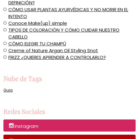
DEFINICIÓN?
​CÓMO USAR PLANTAS AYURVÉDICAS Y NO MORIR EN EL
INTENTO
Conoce Make(up) simple
​TIPOS DE COLORACIÓN Y CÓMO CUIDAR NUESTRO
CABELLO
CÓMO ELEGIR TU CHAMPÚ
Creme of Nature Argan Oil Styling Snot
​FRIZZ ¿QUIERES APRENDER A CONTROLARLO?
Nube de Tags
Guia
Redes Sociales
Instagram