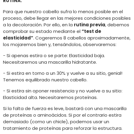
RUTINA:
Para que nuestro cabello sufra lo menos posible en el
proceso, debe llegar en las mejores condiciones posibles
a la decoloración. Por ello, en la
rutina previa
, debemos
comprobar su estado mediante el
“test de
elasticidad”
. Cogeremos 8 cabellos aproximadamente,
los mojaremos bien y, tensándolos, observaremos:
- Si apenas estira o se parte: Elasticidad baja.
Necesitaremos una mascarilla hidratante.
- Si estira en torno a un 30% y vuelve a su sitio, genial!
Tenemos equilibrado nuestro cabello.
- Si estira sin oponer resistencia y no vuelve a su sitio:
Elasticidad alta. Necesitaremos proteínas.
Si la falta de fuerza es leve, bastará con una mascarilla
de proteínas o aminoácidos. Si por el contrario estira
demasiado (como un chicle), podemos usar un
tratamiento de proteínas para reforzar la estructura.