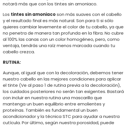
notará más que con los tintes sin amoniaco.
Los
tintes sin amoniaco
son más suaves con el cabello
y el resultado final es más natural. Son para ti si sólo
quieres cambiar levemente el color de tu cabello, ya que
no penetra de manera tan profunda en la fibra. No cubre
al 100% las canas con un color homogéneo, pero, como
ventaja, tendrás una raíz menos marcada cuando tu
cabello crezca.
RUTINA:
Aunque, al igual que con la decoloración, debemos tener
nuestro cabello en las mejores condiciones para aplicar
el tinte (Ve al paso 1 de rutina previa a la decoloración),
los cuidados posteriores no serán tan exigentes. Bastará
con incluir en nuestra rutina una mascarilla que
mantenga un buen equilibrio entre emolientes y
proteínas. También es fundamental un buen
acondicionador y la técnica STC para ayudar a nuestra
cutícula. Por último, según nuestra porosidad, puede