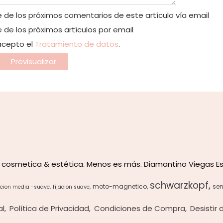
 de los próximos comentarios de este artículo vía email
 de los próximos artículos por email
 acepto el
Tratamiento de datos
.
 cosmetica & estética. Menos es más. Diamantino Viegas Es
schwarzkopf
moto-magnetico
sen
acion media -suave
fijacion suave
al
Política de Privacidad
Condiciones de Compra
Desistir