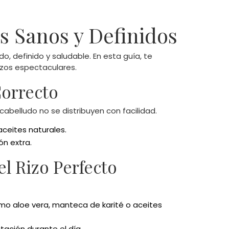
s Sanos y Definidos
, definido y saludable. En esta guía, te
izos espectaculares.
Correcto
cabelludo no se distribuyen con facilidad.
ceites naturales.
ón extra.
el Rizo Perfecto
o aloe vera, manteca de karité o aceites
ación durante el día.