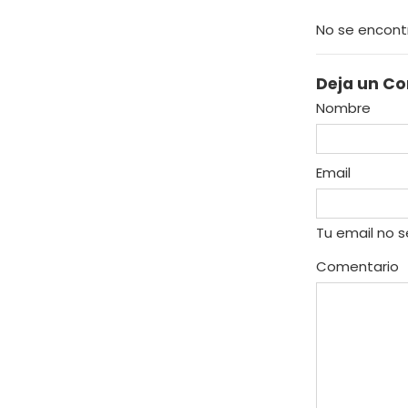
No se encont
Deja un C
Nombre
Email
Tu email no s
Comentario