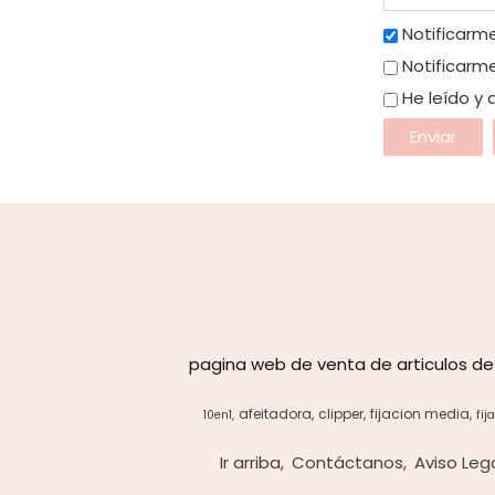
Notificarme
Notificarme
He leído y
pagina web de venta de articulos de
afeitadora
clipper
fijacion media
10en1
fij
Ir arriba
Contáctanos
Aviso Leg