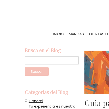
INICIO
MARCAS
OFERTAS F
Busca en el Blog
Categorías del Blog
Guia p
General
Tu experiencia es nuestra