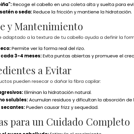
iña":
Recoge el cabello en una coleta alta y suelta para evita
satén o seda:
Reduce la fricción y mantiene la hidratación.
te y Mantenimiento
 adaptado a la textura de tu cabello ayuda a definir la forma
seco:
Permite ver la forma real del rizo.
 cada 3-4 meses:
Evita puntas abiertas y promueve el crec
edientes a Evitar
ctos pueden resecar o dañar la fibra capilar:
agresivos:
Eliminan la hidratación natural.
no solubles:
Acumulan residuos y dificultan la absorción de 
 secantes:
Pueden causar frizz y sequedad.
ras para un Cuidado Completo