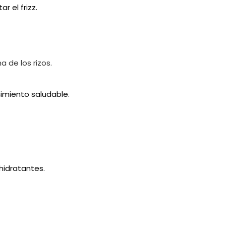
r el frizz.
 de los rizos.
imiento saludable.
hidratantes.