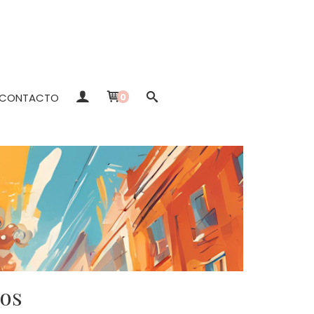
CONTACTO
0
dos