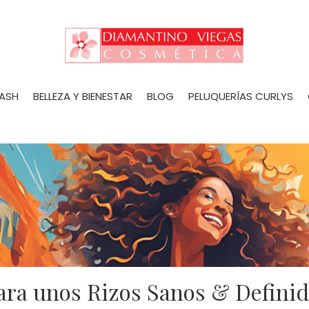
LASH
BELLEZA Y BIENESTAR
BLOG
PELUQUERÍAS CURLYS
ara unos Rizos Sanos & Defini