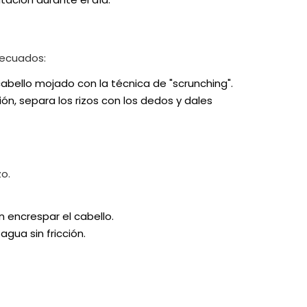
adecuados:
cabello mojado con la técnica de "scrunching".
ón, separa los rizos con los dedos y dales
zo.
 encrespar el cabello.
gua sin fricción.