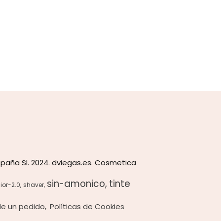
paña Sl. 2024. dviegas.es. Cosmetica
sin-amonico
tinte
ior-2.0
shaver
 de un pedido
Políticas de Cookies