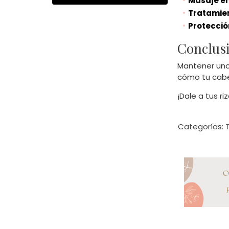
Masaje en
Tratamien
Protecció
Conclus
Mantener unos
cómo tu cabel
¡Dale a tus 
Categorías: