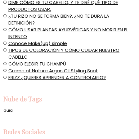
​DIME CÓMO ES TU CABELLO, Y TE DIRÉ QUÉ TIPO DE
PRODUCTOS USAR.
¿TU RIZO NO SE FORMA BIEN?, ¿NO TE DURA LA
DEFINICIÓN?
​CÓMO USAR PLANTAS AYURVÉDICAS Y NO MORIR EN EL
INTENTO
Conoce Make(up) simple
​TIPOS DE COLORACIÓN Y CÓMO CUIDAR NUESTRO
CABELLO
CÓMO ELEGIR TU CHAMPÚ
Creme of Nature Argan Oil Styling Snot
​FRIZZ ¿QUIERES APRENDER A CONTROLARLO?
Nube de Tags
Guia
Redes Sociales