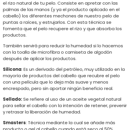
el rizo natural de tu pelo. Consiste en apretar con las
palmas de las manos (y ya el producto aplicado en el
cabello) los diferentes mechones de nuestro pelo de
puntas a raíces, y estrujarlos. Con esta técnica se
fomenta que el pelo recupere el rizo y que absorba los
productos.
También servirá para reducir la humedad si lo hacemos
con la toalla de microfibra o camiseta de algodón
después de aplicar los productos.
Silicona
: Es un derivado del petróleo, muy utilizado en la
mayoría de productos del cabello que recubre el pelo
con una película que lo deja más suave y menos
encrespado, pero sin aportar ningún beneficio real.
Sellado:
Se refiere al uso de un aceite vegetal natural
para sellar el cabello con la intención de retener, prevenir
y retrasar la liberación de humedad.
Smasters
: Técnica mediante la cual se añade más
producto o gel al cabello cuando está seco al 50%.