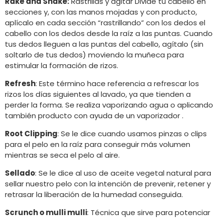
Rake and Shake:
Rastrillas y agitar Divide tu cabello en
secciones y, con las manos mojadas y con producto,
aplícalo en cada sección “rastrillando” con los dedos el
cabello con los dedos desde la raíz a las puntas. Cuando
tus dedos lleguen a las puntas del cabello, agítalo (sin
soltarlo de tus dedos) moviendo la muñeca para
estimular la formación de rizos.
Refresh
: Este término hace referencia a refrescar los
rizos los días siguientes al lavado, ya que tienden a
perder la forma. Se realiza vaporizando agua o aplicando
también producto con ayuda de un vaporizador .
Root Clipping
: Se le dice cuando usamos pinzas o clips
para el pelo en la raíz para conseguir más volumen
mientras se seca el pelo al aire.
Sellado
: Se le dice al uso de aceite vegetal natural para
sellar nuestro pelo con la intención de prevenir, retener y
retrasar la liberación de la humedad conseguida.
Scrunch o mulli mulli
: Técnica que sirve para potenciar